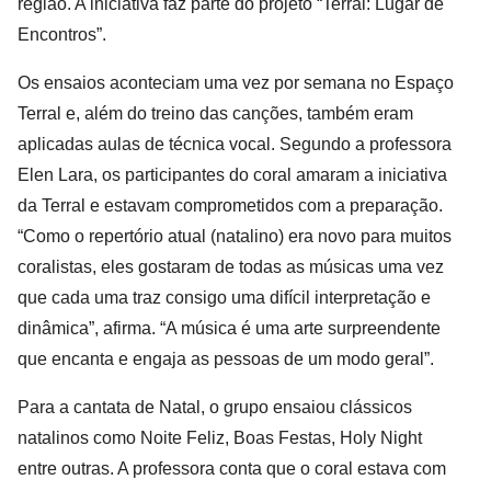
região. A iniciativa faz parte do projeto “Terral: Lugar de 
Encontros”.
Os ensaios aconteciam uma vez por semana no Espaço 
Terral e, além do treino das canções, também eram 
aplicadas aulas de técnica vocal. Segundo a professora 
Elen Lara, os participantes do coral amaram a iniciativa 
da Terral e estavam comprometidos com a preparação. 
“Como o repertório atual (natalino) era novo para muitos 
coralistas, eles gostaram de todas as músicas uma vez 
que cada uma traz consigo uma difícil interpretação e 
dinâmica”, afirma. “A música é uma arte surpreendente 
que encanta e engaja as pessoas de um modo geral”.
Para a cantata de Natal, o grupo ensaiou clássicos 
natalinos como Noite Feliz, Boas Festas, Holy Night 
entre outras. A professora conta que o coral estava com 