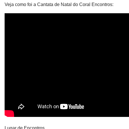
Veja como foi a Cantata de Natal do Coral Encontros: 
Lugar de Encontros