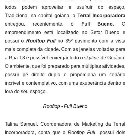
todos podem aproveitar e usufruir do espaço.
Tradicional na capital goiana, a
Terral Incorporadora
entregou, recentemente, o
Full Bueno
. O
empreendimento está localizado no Setor Bueno e
possui o
Rooftop Full
no 35º pavimento com a vista
mais completa da cidade. Com as janelas voltadas para
a Rua T8 é possível enxergar todo o
skyline
de Goiânia.
O ambiente, que foi preparado para múltiplas atividades,
possui pé direito duplo e proporciona um cenário
incrível e contemplativo, com uma exuberância dentro e
fora do seu espaço.
Rooftop - Full Bueno
Talina Samuel, Coordenadora de Marketing da Terral
Incorporadora, conta que o
Rooftop Full
possui dois