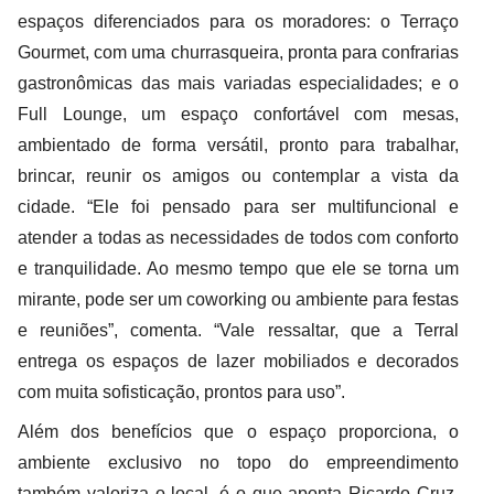
espaços diferenciados para os moradores: o Terraço
Gourmet, com uma churrasqueira, pronta para confrarias
gastronômicas das mais variadas especialidades; e o
Full Lounge, um espaço confortável com mesas,
ambientado de forma versátil, pronto para trabalhar,
brincar, reunir os amigos ou contemplar a vista da
cidade. “Ele foi pensado para ser multifuncional e
atender a todas as necessidades de todos com conforto
e tranquilidade. Ao mesmo tempo que ele se torna um
mirante, pode ser um coworking ou ambiente para festas
e reuniões”, comenta. “Vale ressaltar, que a Terral
entrega os espaços de lazer mobiliados e decorados
com muita sofisticação, prontos para uso”.
Além dos benefícios que o espaço proporciona, o
ambiente exclusivo no topo do empreendimento
também valoriza o local, é o que aponta Ricardo Cruz,