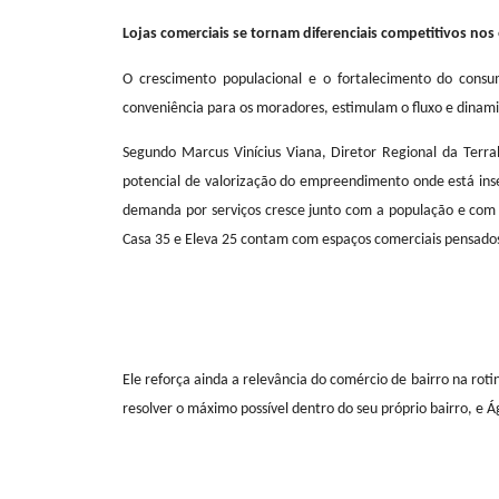
Lojas comerciais se tornam diferenciais competi
O crescimento populacional e o fortalecimento d
conveniência para os moradores, estimulam o fluxo 
Segundo Marcus Vinícius Viana, Diretor Regional 
potencial de valorização do empreendimento onde es
demanda por serviços cresce junto com a população
Casa 35 e Eleva 25 contam com espaços comerciais p