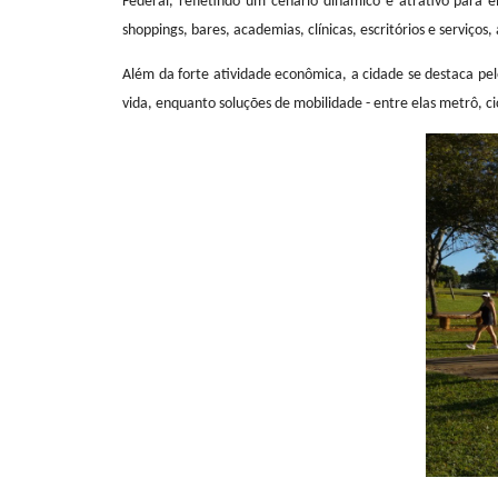
O setor de serviços, que representa a principal f
Federal, refletindo um cenário dinâmico e atrat
shoppings, bares, academias, clínicas, escritórios 
Além da forte atividade econômica, a cidade se des
vida, enquanto soluções de mobilidade - entre elas me