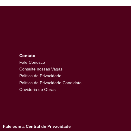
Contato
as
Fale Conosco