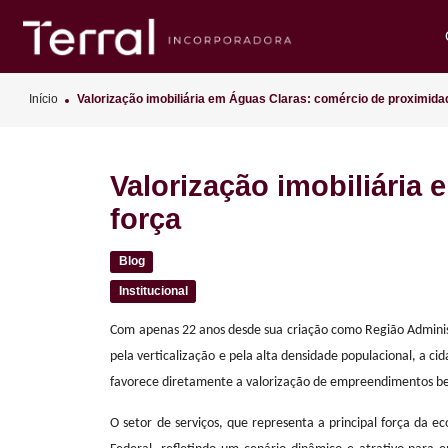
Início
Valorização imobiliária em Águas Claras: comércio de p
Valorização imobiliá
força
Blog
Institucional
Com apenas 22 anos desde sua criação como Região A
pela verticalização e pela alta densidade populac
favorece diretamente a valorização de empreendime