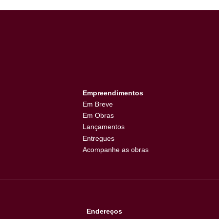
1
Empreendimentos
Em Breve