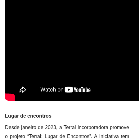
Lugar de encontros
Desde janeiro de 2023, a Terral Incorporadora promove
o projeto “Terral: Lugar de Encontros”. A iniciativa tem