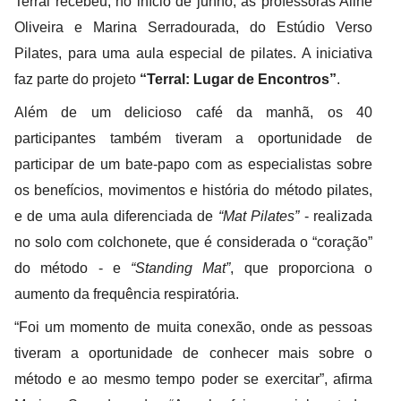
Terral recebeu, no início de junho, as professoras Aline
Oliveira e Marina Serradourada, do Estúdio Verso
Pilates, para uma aula especial de pilates. A iniciativa
faz parte do projeto
“Terral: Lugar de Encontros”
.
Além de um delicioso café da manhã, os 40
participantes também tiveram a oportunidade de
participar de um bate-papo com as especialistas sobre
os benefícios, movimentos e história do método pilates,
e de uma aula diferenciada de
“Mat Pilates”
- realizada
no solo com colchonete, que é considerada o “coração”
do método - e
“Standing Mat”
, que proporciona o
aumento da frequência respiratória.
“Foi um momento de muita conexão, onde as pessoas
tiveram a oportunidade de conhecer mais sobre o
método e ao mesmo tempo poder se exercitar”, afirma