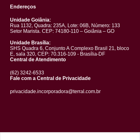
Endereços
Unidade Goiânia:
Rua 1132, Quadra: 235A, Lote: 06B, Número: 133
Setor Marista. CEP: 74180-110 – Goiânia – GO
Unidade Brasília:
SHS Quadra 6, Conjunto A Complexo Brasil 21, bloco
E, sala 320, CEP: 70.316-109 - Brasília-DF
Central de Atendimento
(62) 3242-6533
Fale com a Central de Privacidade
privacidade.incorporadora@terral.com.br