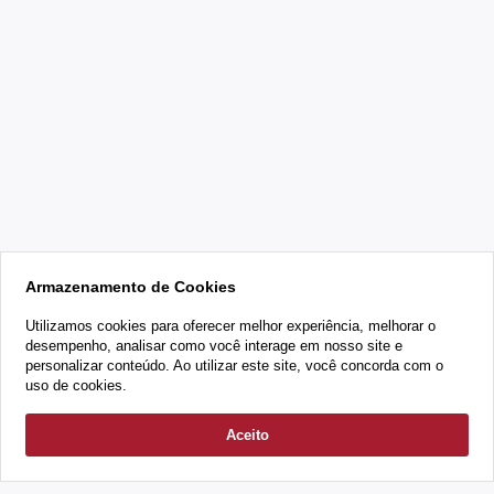
Armazenamento de Cookies
Utilizamos cookies para oferecer melhor experiência, melhorar o
desempenho, analisar como você interage em nosso site e
personalizar conteúdo. Ao utilizar este site, você concorda com o
uso de cookies.
Aceito