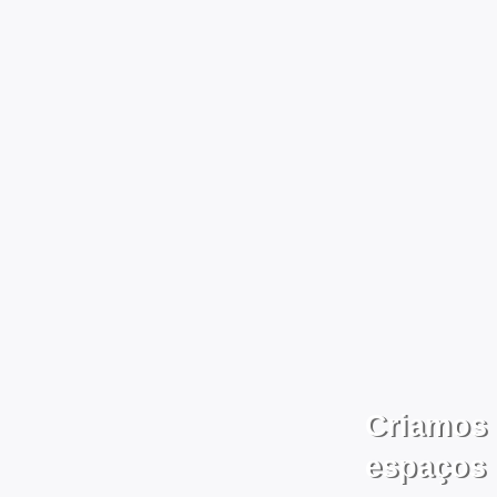
Criamos
espaços