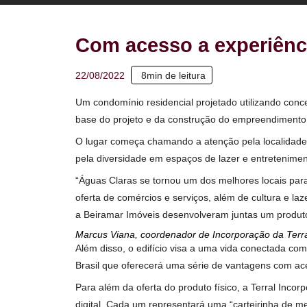
Com acesso a experiê
8
min de leitura
22/08/2022
Um condomínio residencial projetado utilizand
base do projeto e da construção do empreen
O lugar começa chamando a atenção pela local
pela diversidade em espaços de lazer e entre
“Águas Claras se tornou um dos melhores loca