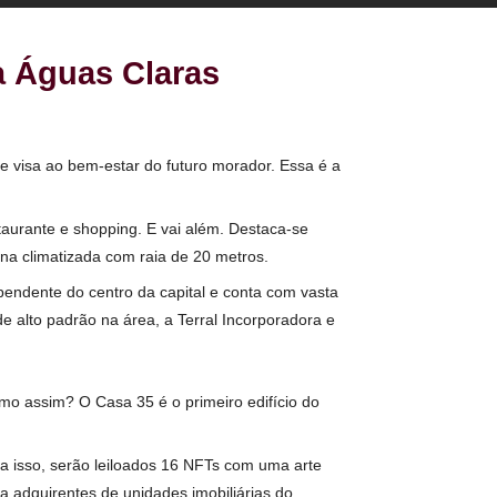
chega a Águas Claras
rquitetura – que visa ao bem-estar do futuro morador. Essa é a
aculdade, restaurante e shopping. E vai além. Destaca-se
 vidro e piscina climatizada com raia de 20 metros.
 tem vida independente do centro da capital e conta com vasta