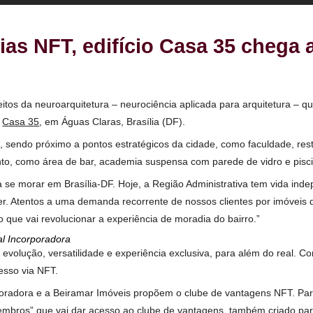
ncias NFT, edifício Casa 35 
o conceitos da neuroarquitetura – neurociência aplicada para a
dimento
Casa 35
, em Águas Claras, Brasília (DF).
idade, sendo próximo a pontos estratégicos da cidade, como f
tenimento, como área de bar, academia suspensa com parede de
is para se morar em Brasília-DF. Hoje, a Região Administrativa