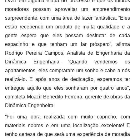
LV31 em alguma etapa do processo é que os futuros
moradores possam aproveitar um empreendimento
surpreendente, com uma área de lazer fantástica. “Eles
estão recebendo um produto de muita qualidade e a
gente espera que eles possam desfrutar de cada
espacinho e que tenham um lar próspero”, afirma
Rodrigo Pereira Campos, Analista de Engenharia da
Dinâmica Engenharia. “Quando vendemos os
apartamentos, eles compraram um sonho e cabe a nós
realizá-lo. E após anos de dedicação, esperamos ter
entregue aquilo que eles sonharam por quatro anos”,
completa Moacir Benedito Ferreira, gerente de obras da
Dinâmica Engenheira.
“Foi uma obra realizada com muito capricho, com
materiais nobres e em uma localização excelente! E
tenho certeza de que será uma experiência de moradia