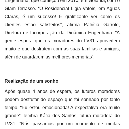
Engenharia, que começou em 2010, em Goiânia, com o
Glam Terrasse. “O Residencial Ligia Valois, em Águas
Claras, é um sucesso! É gratificante ver como os
clientes estão satisfeitos”, afirma Patrícia Garrote,
Diretora de Incorporação da Dinâmica Engenharia. “A
gente espera que os moradores do LV31 aproveitem
muito e que desfrutem com as suas famílias e amigos,
além de guardarem as melhores memórias”.
Realização de um sonho
Após quase 4 anos de espera, os futuros moradores
podem desfrutar do espaço que foi sonhado por tanto
tempo. “Eu estou emocionada! A expectativa era muito
grande”, lembra Kátia dos Santos, futura moradora do
LV31. “Nós passamos por um momento de muitas