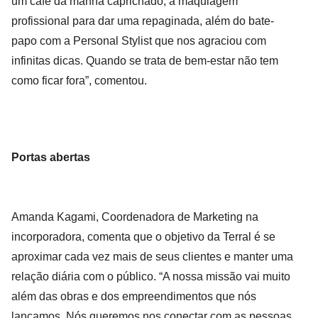
um café da manhã caprichado, a maquiagem
profissional para dar uma repaginada, além do bate-
papo com a Personal Stylist que nos agraciou com
infinitas dicas. Quando se trata de bem-estar não tem
como ficar fora”, comentou.
Portas abertas
Amanda Kagami, Coordenadora de Marketing na
incorporadora, comenta que o objetivo da Terral é se
aproximar cada vez mais de seus clientes e manter uma
relação diária com o público. “A nossa missão vai muito
além das obras e dos empreendimentos que nós
lançamos. Nós queremos nos conectar com as pessoas