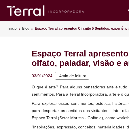
Início
Blog
Espaço Terral apresentou Circuito 5 Sentidos: expe
Espaço Terral aprese
olfato, paladar, visã
4
min de leitura
03/01/2024
O que é arte? Para alguns pensadores arte 
sentimentos. Para a Terral Incorporadora, arte
Para explorar esses sentimentos, estética, h
para despertar os sentidos dos visitantes - 