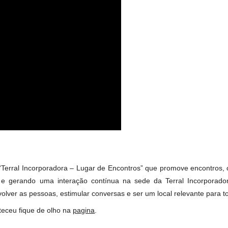
nimos elementos que se harmonizam: queijos e vinhos, e, pud
 em contato na boca”, explica Mirely.