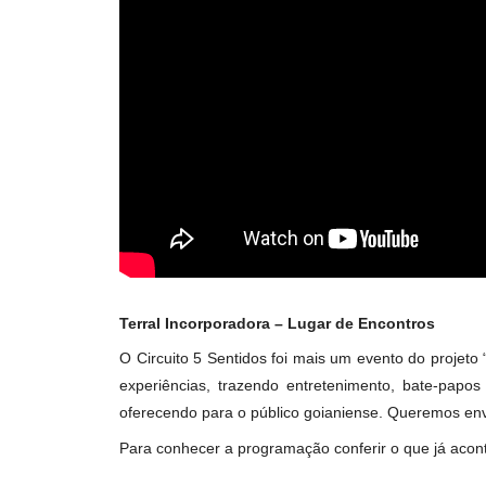
despertar sensações através do paladar. “U
bebida e suas diversas sensações ao entrarem