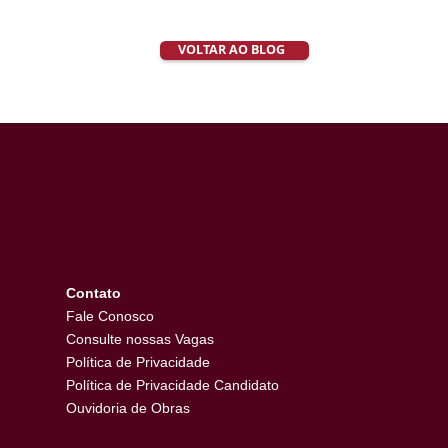
ve encontros, oficinas e talks como uma forma de compartilhar
al Incorporadora em Goiânia. “É uma gentileza que estamos
ante para todos”, finaliza Mirely.
VOLTAR AO BLOG