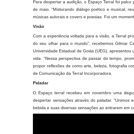
Audição
Para despertar a audição, o Espaço Terral f
de maio. “Misturando diálogo poético e musi
músicas autorais e covers e poesias. Foi um 
Visão
Com a experiência voltada para a visão, a Te
do seu olhar para o mundo”, recebemos Gilma
Universidade Estadual de Goiás (UEG), apres
vida. “Nessa perspectiva de passar do temp
propor reflexões de como arte, beleza, fotog
de Comunicação da Terral Incorporadora.
Paladar
O Espaço terral recebeu em novembro uma d