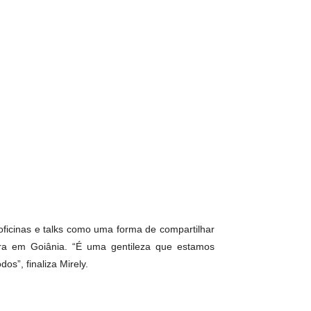
emos brincar com a mistura do alimento junto aos taninos da