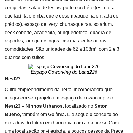
completas, salão de festas, porte-corchére (estrutura
que facilita o embarque e desembarque na entrada de
prédios), espaço delivery, churrasqueiras, solarium,
deck coberto, academia, brinquedoteca, quadra de
esportes, lounge de jogos, piscinas, entre outras
comodidades. São unidades de 62 a 103m², com 2 e 3
quartos com suítes.
Espaço Coworking do Land226
Nest23
Outro empreendimento da Terral Incorporadora que
integra em seu projeto um espaço de coworking é o
Nest23 – Ninhos Urbanos,
localizado no
Setor
Bueno,
também em Goiânia. Ele segue o conceito de
moradias do futuro em harmonia com a natureza. Com
uma localização privilegiada, a poucos passos da Praça