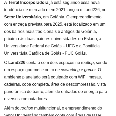
A
Terral Incorporadora
já está seguindo essa nova
tendência de mercado e em 2021 lançou o Land226, no
Setor Universitário
, em Goiânia. O empreendimento,
com entrega prevista para 2025, está localizado em um
dos bairros mais tradicionais e antigos de Goiânia,
próximo às duas maiores universidades do Estado, a
Universidade Federal de Goiás – UFG e a Pontifícia
Universitária Católica de Goiás - PUC Goiás.
O
Land226
contará com dois espaços no
rooftop
, sendo
um espaço gourmet e outro de
coworking
e
gamer
. O
ambiente planejado será equipado com WiFi, mesas,
cadeiras, copa completa, área de descompressão, vista
panorâmica do bairro, além de entradas de energia para
diversos computadores.
Além do
rooftop
multifuncional, o empreendimento do
Setor Universitário também conta com áreas de lazer