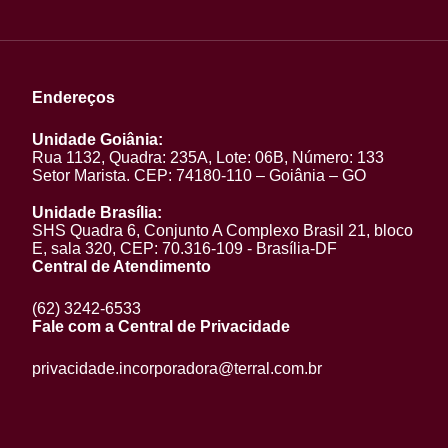
Endereços
Unidade Goiânia:
Rua 1132, Quadra: 235A, Lote: 06B, Número: 133
Setor Marista. CEP: 74180-110 – Goiânia – GO
Unidade Brasília:
SHS Quadra 6, Conjunto A Complexo Brasil 21, bloco
E, sala 320, CEP: 70.316-109 - Brasília-DF
Central de Atendimento
(62) 3242-6533
Fale com a Central de Privacidade
privacidade.incorporadora@terral.com.br