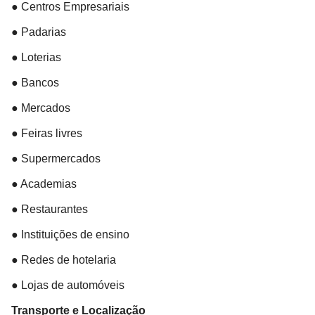
● Centros Empresariais
● Padarias
● Loterias
● Bancos
● Mercados
● Feiras livres
● Supermercados
● Academias
● Restaurantes
● Instituições de ensino
● Redes de hotelaria
● Lojas de automóveis
Transporte e Localização