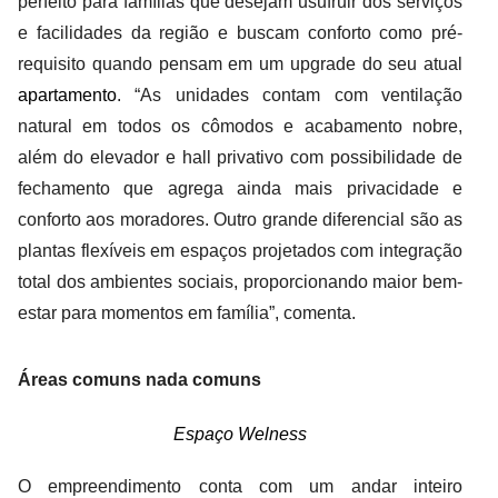
perfeito para famílias que desejam usufruir dos serviços
e facilidades da região e buscam conforto como pré-
requisito quando pensam em um upgrade do seu atual
apartamento
. “As unidades contam com ventilação
natural em todos os cômodos e acabamento nobre,
além do elevador e hall privativo com possibilidade de
fechamento que agrega ainda mais privacidade e
conforto aos moradores. Outro grande diferencial são as
plantas flexíveis em espaços projetados com integração
total dos ambientes sociais, proporcionando maior bem-
estar para momentos em família”, comenta.
Áreas comuns nada comuns
Espaço Welness
O empreendimento conta com um andar inteiro