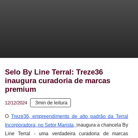
Selo By Line Terral: Treze36
inaugura curadoria de marcas
premium
12/12/2024
3
min de leitura
O
Treze36, empreendimento de alto padrão da Terral
Incorporadora, no Setor Marista,
inaugura a chancela By
Line Terral - uma verdadeira curadoria de marcas