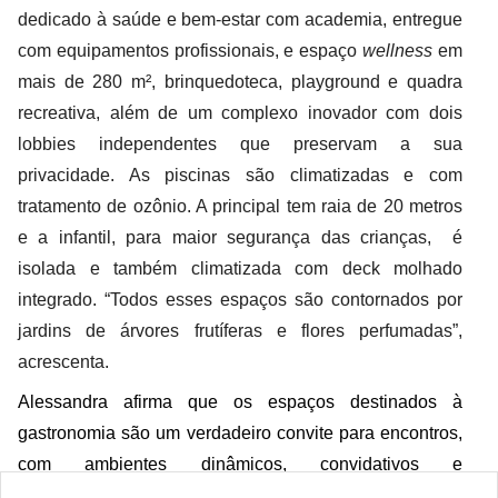
dedicado à saúde e bem-estar com academia, entregue
com equipamentos profissionais, e espaço
wellness
em
mais de 280 m², brinquedoteca, playground e quadra
recreativa, além de um complexo inovador com dois
lobbies independentes que preservam a sua
privacidade. As piscinas são climatizadas e com
tratamento de ozônio. A principal tem raia de 20 metros
e a infantil, para maior segurança das crianças, é
isolada e também climatizada com deck molhado
integrado. “Todos esses espaços são contornados por
jardins de árvores frutíferas e flores perfumadas”,
acrescenta.
Alessandra afirma que os espaços destinados à
gastronomia são um verdadeiro convite para encontros,
com ambientes dinâmicos, convidativos e
aconchegantes. “O
lounge gourmet,
salão de festas e