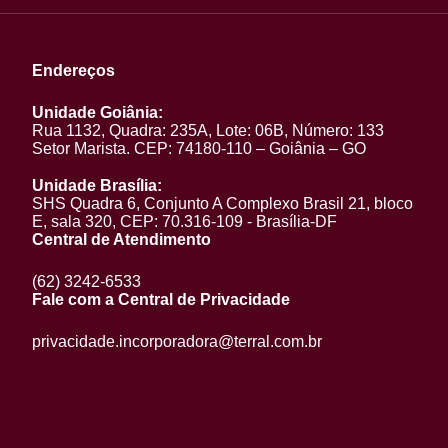
Endereços
Unidade Goiânia:
Rua 1132, Quadra: 235A, Lote: 06B, Número: 133
Setor Marista. CEP: 74180-110 – Goiânia – GO
Unidade Brasília:
SHS Quadra 6, Conjunto A Complexo Brasil 21, bloco
E, sala 320, CEP: 70.316-109 - Brasília-DF
Central de Atendimento
(62) 3242-6533
Fale com a Central de Privacidade
privacidade.incorporadora@terral.com.br