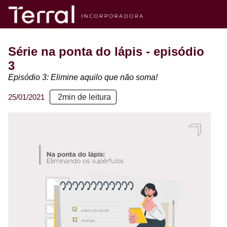
Série na ponta do lápis - episódio
3
Episódio 3: Elimine aquilo que não soma!
25/01/2021
2
min de leitura