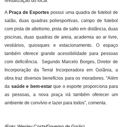
revitalização do local.
A
Praça de Esportes
possui uma quadra de futebol de
salão, duas quadras poliesportivas, campo de futebol
com pista de atletismo, pista de salto em distância, duas
piscinas, duas quadras de areia, academia ao ar livre,
vestiários, quiosques e estacionamento. O espaço
também oferece grande acessibilidade para pessoas
com deficiência. Segundo Marcelo Borges, Diretor de
Incorporação da Terral Incorporadora em Goiânia, a
obra traz diversos benefícios para os moradores. “Além
da
saúde e bem-estar
que o esporte proporciona para
as pessoas, a nova praça irá também oferecer um
ambiente de convívio e lazer para todos”, comenta.
(Foto: Wesley Costa/Governo de Goiás)