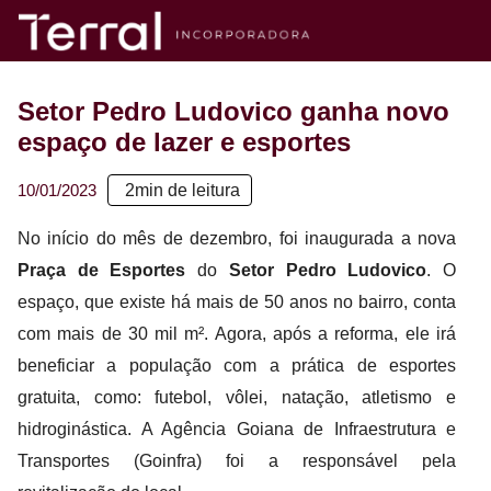
Setor Pedro Ludovico ganha novo
espaço de lazer e esportes
10/01/2023
2
min de leitura
No início do mês de dezembro, foi inaugurada a nova
Praça de Esportes
do
Setor Pedro Ludovico
. O
espaço, que existe há mais de 50 anos no bairro, conta
com mais de 30 mil m². Agora, após a reforma, ele irá
beneficiar a população com a prática de esportes
gratuita, como: futebol, vôlei, natação, atletismo e
hidroginástica. A Agência Goiana de Infraestrutura e
Transportes (Goinfra) foi a responsável pela