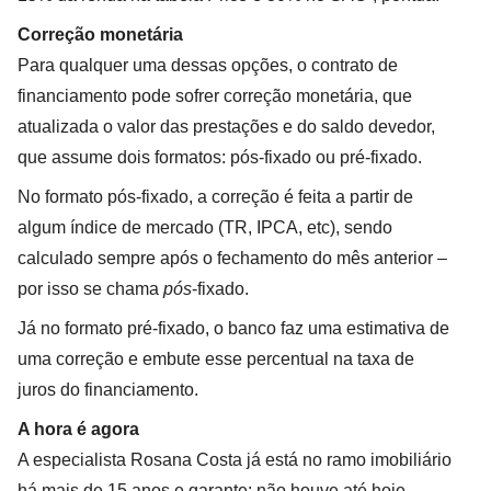
Correção monetária
Para qualquer uma dessas opções, o contrato de
financiamento pode sofrer correção monetária, que
atualizada o valor das prestações e do saldo devedor,
que assume dois formatos: pós-fixado ou pré-fixado.
No formato pós-fixado, a correção é feita a partir de
algum índice de mercado (TR, IPCA, etc), sendo
calculado sempre após o fechamento do mês anterior –
por isso se chama
pós
-fixado.
Já no formato pré-fixado, o banco faz uma estimativa de
uma correção e embute esse percentual na taxa de
juros do financiamento.
A hora é agora
A especialista Rosana Costa já está no ramo imobiliário
há mais de 15 anos e garante: não houve até hoje