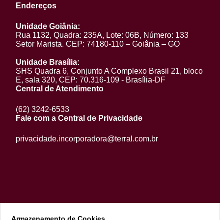
Endereços
Unidade Goiânia:
Rua 1132, Quadra: 235A, Lote: 06B, Número: 133
Setor Marista. CEP: 74180-110 – Goiânia – GO
Unidade Brasília:
SHS Quadra 6, Conjunto A Complexo Brasil 21, bloco
E, sala 320, CEP: 70.316-109 - Brasília-DF
Central de Atendimento
(62) 3242-6533
Fale com a Central de Privacidade
privacidade.incorporadora@terral.com.br
Armazenamento de Cookies