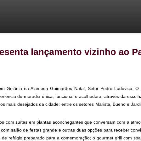
 apresenta lançamento vizinh
amento em Goiânia na Alameda Guimarães Natal, Setor Pedro
ma experiência de moradia única, funcional e acolhedora, atra