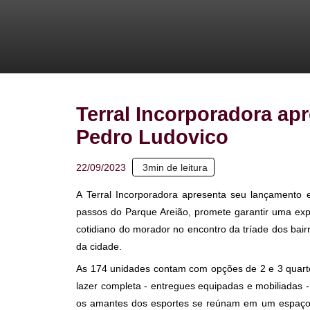
Terral Incorporadora
Pedro Ludovico
3
min de leitura
22/09/2023
A Terral Incorporadora apresenta seu lanç
passos do Parque Areião, promete garantir u