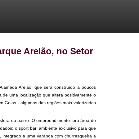
o ao Parque Areião, no Setor
 Ludovico. O Alameda Areião, que será construído a poucos
vés da escolha de uma localização que altera positivamente o