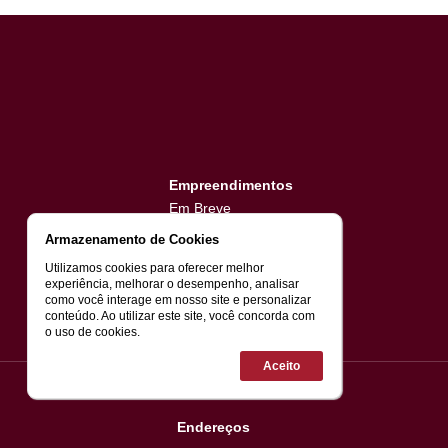
aplicamos diversas soluções para garanti-la
Compartilhe