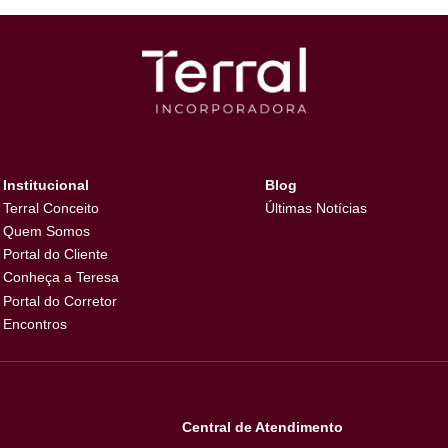
 em nossos empreendimentos”, defende Marcelo.