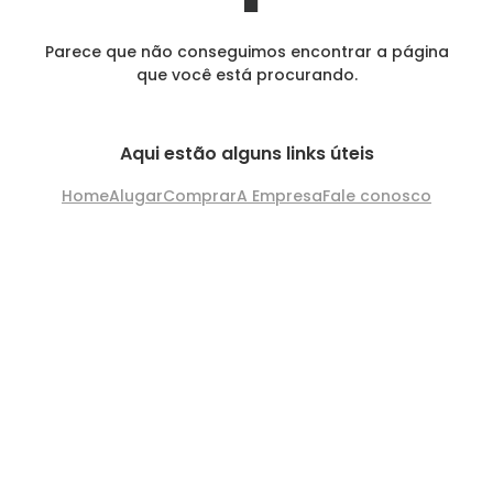
Parece que não conseguimos encontrar a página
que você está procurando.
Aqui estão alguns links úteis
Home
Alugar
Comprar
A Empresa
Fale conosco