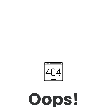
Oops!