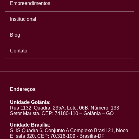
Empreendimentos
Institucional
Blog
Contato
Endereços
Unidade Goiânia:
Rua 1132, Quadra: 235A, Lote: 06B, Número: 133
Setor Marista. CEP: 74180-110 – Goiânia – GO
Unidade Brasília:
SHS Quadra 6, Conjunto A Complexo Brasil 21, bloco
E, sala 320, CEP: 70.316-109 - Brasília-DF