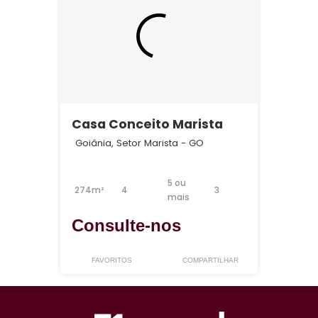
Casa Conceito Marista
Goiânia, Setor Marista - GO
5 ou
274m²
4
3
mais
Consulte-nos
FAVORITOS
COMPARTILHAR