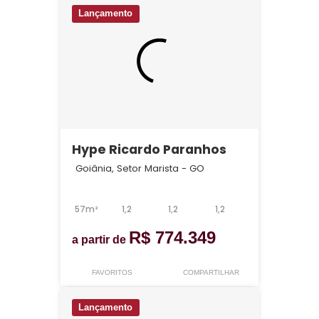
Lançamento
Hype Ricardo Paranhos
Goiânia, Setor Marista - GO
57m²
1,2
1,2
1,2
R$ 774.349
a partir de
FAVORITOS
COMPARTILHAR
Lançamento